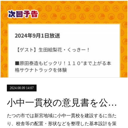
2024.08.09 14:07
小中一貫校の意見書を公募中
たつの市では新宮地域に小中一貫校を建設するに当た
り、校舎等の配置・形状などを整理した基本設計を策