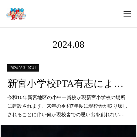
2024
.
08
2024.08.31 07:41
新宮小学校PTA有志による夏の思い出プロジェクト
令和10年新宮地区の小中一貫校が現新宮小学校の場所
に建設されます。来年の令和7年度に現校舎が取り壊し
されることに伴い何か現校舎での思い出を創れない…