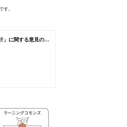
です。
たつの市／「たつの市新宮地域小中一貫校建設基本設計」に関する意見の公募について