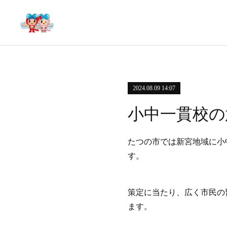
2024.08.09 14:07
小中一貫校の
たつの市では新宮地域に小
す。
策定に当たり、広く市民の
ます。