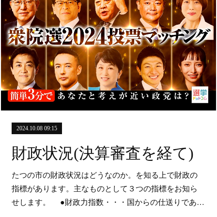
2024.10.08 09:15
財政状況(決算審査を経て)
たつの市の財政状況はどうなのか。を知る上で財政の
指標があります。主なものとして３つの指標をお知ら
せします。 ●財政力指数・・・国からの仕送りであ…