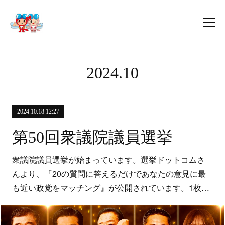
2024
.
10
2024.10.18 12:27
第50回衆議院議員選挙
衆議院議員選挙が始まっています。選挙ドットコムさ
んより、『20の質問に答えるだけであなたの意見に最
も近い政党をマッチング』が公開されています。1枚…