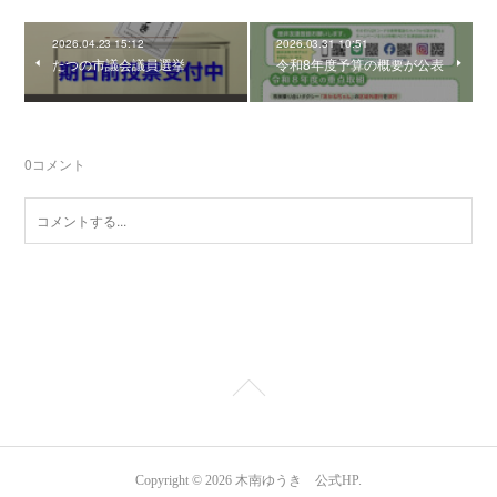
2026.04.23 15:12
2026.03.31 10:51
たつの市議会議員選挙
令和8年度予算の概要が公表
0
コメント
Copyright ©
2026
木南ゆうき 公式HP
.