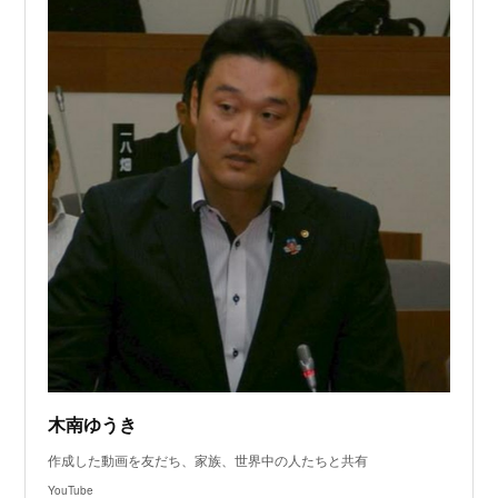
木南ゆうき
作成した動画を友だち、家族、世界中の人たちと共有
YouTube