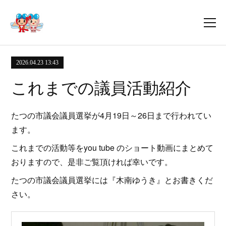
2026.04.23 13:43
これまでの議員活動紹介
たつの市議会議員選挙が4月19日～26日まで行われてい
ます。
これまでの活動等をyou tube のショート動画にまとめて
おりますので、是非ご覧頂ければ幸いです。
たつの市議会議員選挙には『木南ゆうき』とお書きくだ
さい。