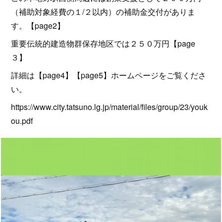
（補助対象経費の１/２以内）の補助金交付がありま
す。【page2】
重要伝統的建造物群保存地区では２５０万円【page
３】
詳細は【page4】【page5】ホームページをご覧くださ
い。
https://www.city.tatsuno.lg.jp/material/files/group/23/youk
ou.pdf