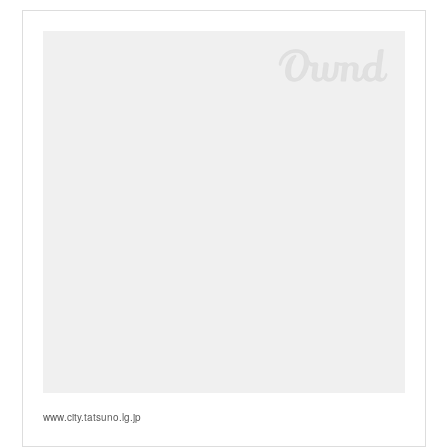
www.city.tatsuno.lg.jp