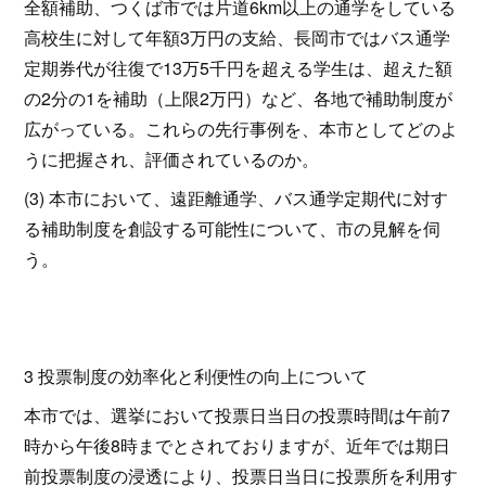
全額補助、つくば市では片道6km以上の通学をしている
高校生に対して年額3万円の支給、長岡市ではバス通学
定期券代が往復で13万5千円を超える学生は、超えた額
の2分の1を補助（上限2万円）など、各地で補助制度が
広がっている。これらの先行事例を、本市としてどのよ
うに把握され、評価されているのか。
(3) 本市において、遠距離通学、バス通学定期代に対す
る補助制度を創設する可能性について、市の見解を伺
う。
3 投票制度の効率化と利便性の向上について
本市では、選挙において投票日当日の投票時間は午前7
時から午後8時までとされておりますが、近年では期日
前投票制度の浸透により、投票日当日に投票所を利用す