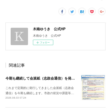
木南ゆうき 公式HP
木南ゆうき 公式HP
フォロー
関連記事
今期も継続して会派紙（志政会通信）を発行します
これまで定期的に発行してきました会派紙（志政会
通信）を今期も継続します。市政の状況や課題等…
2026.08.03 07:24