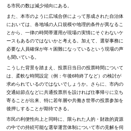
る市民の数は減少傾向にある。
また、本市のように広域合併によって形成された自治体
においては、各地域の人口規模や地理的条件が異なるこ
とから、一律の時間帯運用が現場の実情にそぐわないケ
ースもあるのではないかと考える。加えて、選挙事務に
必要な人員確保が年々困難になっているという現場の声
も聞いている。
こうした背景を踏まえ、投票日当日の投票時間について
は、柔軟な時間設定（例：午後6時終了など）の検討が
求められているのではないでしょうか。さらに、市内の
交通結節点などに共通投票所を設ければ仕事帰りに立ち
寄ることが出来、特に若年層や共働き世帯の投票参加を
後押しすることが期待できる。
市民の利便性向上と同時に、限られた人的・財政的資源
の中での持続可能な選挙運営体制について市の見解を伺