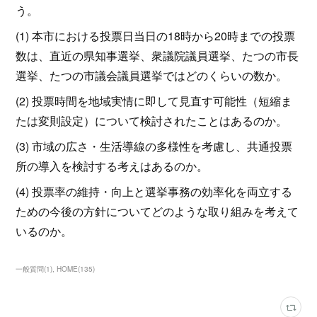
う。
(1) 本市における投票日当日の18時から20時までの投票
数は、直近の県知事選挙、衆議院議員選挙、たつの市長
選挙、たつの市議会議員選挙ではどのくらいの数か。
(2) 投票時間を地域実情に即して見直す可能性（短縮ま
たは変則設定）について検討されたことはあるのか。
(3) 市域の広さ・生活導線の多様性を考慮し、共通投票
所の導入を検討する考えはあるのか。
(4) 投票率の維持・向上と選挙事務の効率化を両立する
ための今後の方針についてどのような取り組みを考えて
いるのか。
一般質問
(
1
)
HOME
(
135
)