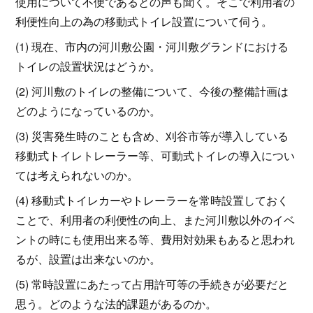
使用について不便であるとの声も聞く。そこで利用者の
利便性向上の為の移動式トイレ設置について伺う。
(1) 現在、市内の河川敷公園・河川敷グランドにおける
トイレの設置状況はどうか。
(2) 河川敷のトイレの整備について、今後の整備計画は
どのようになっているのか。
(3) 災害発生時のことも含め、刈谷市等が導入している
移動式トイレトレーラー等、可動式トイレの導入につい
ては考えられないのか。
(4) 移動式トイレカーやトレーラーを常時設置しておく
ことで、利用者の利便性の向上、また河川敷以外のイベ
ントの時にも使用出来る等、費用対効果もあると思われ
るが、設置は出来ないのか。
(5) 常時設置にあたって占用許可等の手続きが必要だと
思う。どのような法的課題があるのか。