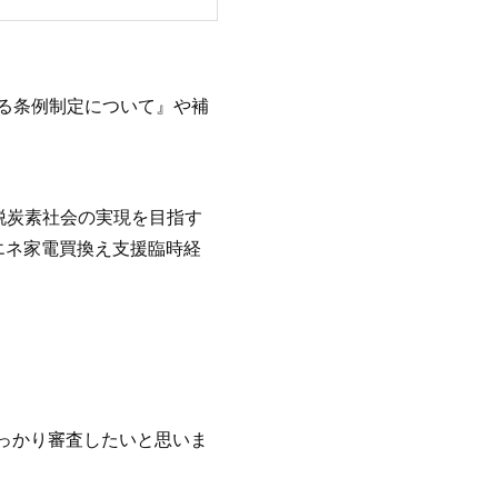
る条例制定について』や補
年脱炭素社会の実現を目指す
エネ家電買換え支援臨時経
しっかり審査したいと思いま