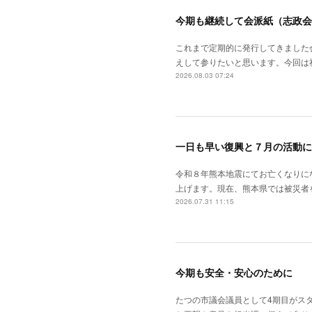
今期も継続して会派紙（志政会
これまで定期的に発行してきました
えして参りたいと思います。今回は
2026.08.03 07:24
一日も早い復興と７月の活動に
令和８年熊本地震にてお亡くなりに
上げます。現在、熊本県では被災者
2026.07.31 11:15
今期も安全・安心のために
たつの市議会議員として4期目がス