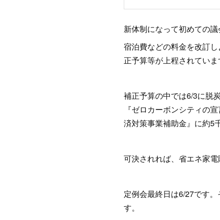
新体制になって初めての議会
宿泊費などの料金を改訂し
正予算等が上程されていま
補正予算の中では6/3に脱
『ゼロカーボンシティの宣
済対策事業補助金』に約5
可決されれば、省エネ家電
定例会最終日は6/27で
す。