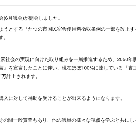
(6月議会)が開会しました。
ようとする『たつの市国民宿舎使用料徴収条例の一部を改正す
す。
炭素社会の実現に向けた取り組みを一層推進するため、2050
言』を宣言したことに伴い、現在ほぼ100%に達している『省
千万計上されます。
購入に対して補助を受けることが出来るようになります。
す。その間一般質問もあり、他の議員の様々な視点を学ぶと共に