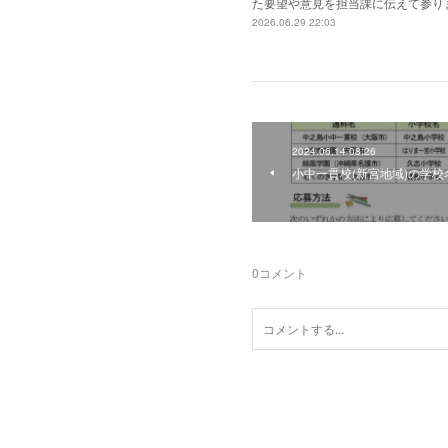
た要望や意見を担当課に伝えて参り
2026.06.29 22:03
2024.06.14 08:26
小中一貫校(新宮地域)の学
0
コメント