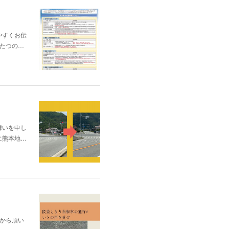
やすくお伝
たつの…
舞いを申し
に熊本地…
から頂い